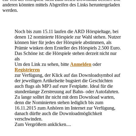
anderen könnten mittels Abgreifen des Links heruntergeladen
werden.
Noch bis zum 15.11 laufen die ARD Hörspieltage, bei
denen 12 nominierte Hörspiele zur Wahl stehen. Nutzer
können hier für jedes der Hörspiele abstimmen, als
Prämie winken dem Ersteller des Hörspiels 2.500 Euro.
Das Schöne ist: die Hörspiele stehen derzeit nicht nur
als
Um den Link zu sehen, bitte
Anmelden
oder
Registrieren
zur Verfügung, der Klick auf das Downloadsymbol auf
der jeweiligen Artikelseite bugsiert die Geschichten
auch flugs als MP3 auf eure Festplatte. Ideal für die
stundenlange Zerstreuung auf Bahn- oder Autofahrten.
Zu lange solltet ihr nicht mit dem Download warten,
denn die Nominierten stehen lediglich bis zum
16.11.2015 zum Anhören im Internet zur Verfügung,
danach dürfte auch die Downloadmöglichkeit
verschwinden.
Zum Vergrößern anklicken....