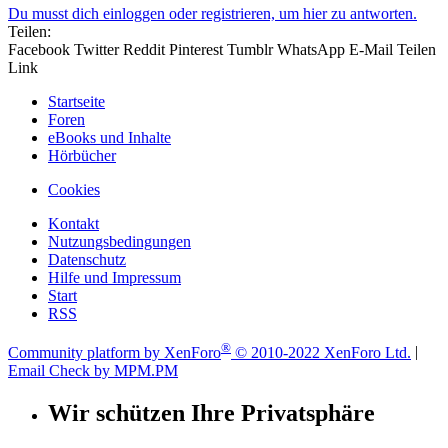
Du musst dich einloggen oder registrieren, um hier zu antworten.
Teilen:
Facebook
Twitter
Reddit
Pinterest
Tumblr
WhatsApp
E-Mail
Teilen
Link
Startseite
Foren
eBooks und Inhalte
Hörbücher
Cookies
Kontakt
Nutzungsbedingungen
Datenschutz
Hilfe und Impressum
Start
RSS
®
Community platform by XenForo
© 2010-2022 XenForo Ltd.
|
Email Check by MPM.PM
Wir schützen Ihre Privatsphäre