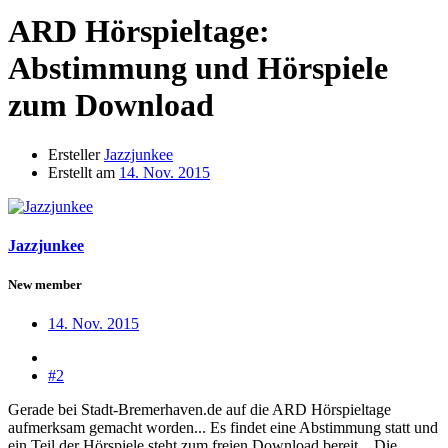
ARD Hörspieltage:
Abstimmung und Hörspiele
zum Download
Ersteller
Jazzjunkee
Erstellt am
14. Nov. 2015
Jazzjunkee
New member
14. Nov. 2015
#2
Gerade bei Stadt-Bremerhaven.de auf die ARD Hörspieltage
aufmerksam gemacht worden... Es findet eine Abstimmung statt und
ein Teil der Hörspiele steht zum freien Download bereit... Die