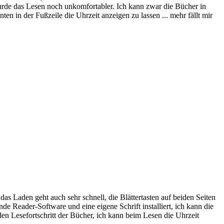
 wurde das Lesen noch unkomfortabler. Ich kann zwar die Bücher in
en in der Fußzeile die Uhrzeit anzeigen zu lassen ... mehr fällt mir
das Laden geht auch sehr schnell, die Blättertasten auf beiden Seiten
nde Reader-Software und eine eigene Schrift installiert, ich kann die
n Lesefortschritt der Bücher, ich kann beim Lesen die Uhrzeit