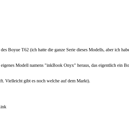
des Boyue T62 (ich hatte die ganze Serie dieses Modells, aber ich habe s
eigenes Modell namens "inkBook Onyx" heraus, das eigentlich ein Boyue
t. Vielleicht gibt es noch welche auf dem Markt).
ink