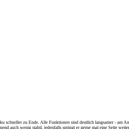
kku schneller zu Ende. Alle Funktionen sind deutlich langsamer - am An
inend auch wenig stabil, jedenfalls springt er gerne mal eine Seite we