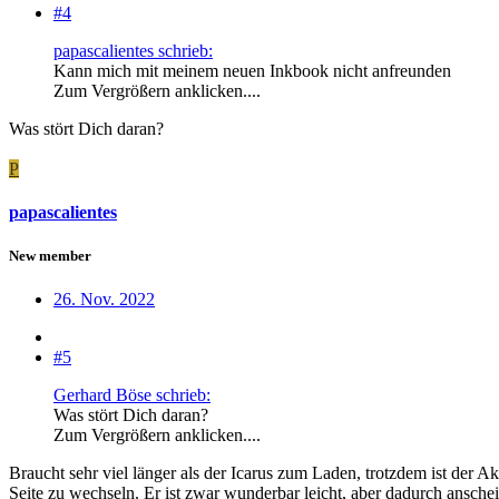
#4
papascalientes schrieb:
Kann mich mit meinem neuen Inkbook nicht anfreunden
Zum Vergrößern anklicken....
Was stört Dich daran?
P
papascalientes
New member
26. Nov. 2022
#5
Gerhard Böse schrieb:
Was stört Dich daran?
Zum Vergrößern anklicken....
Braucht sehr viel länger als der Icarus zum Laden, trotzdem ist der A
Seite zu wechseln. Er ist zwar wunderbar leicht, aber dadurch ansche