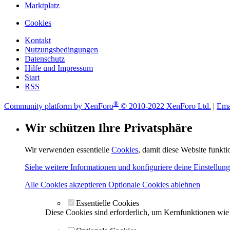
Marktplatz
Cookies
Kontakt
Nutzungsbedingungen
Datenschutz
Hilfe und Impressum
Start
RSS
®
Community platform by XenForo
© 2010-2022 XenForo Ltd.
|
Ema
Wir schützen Ihre Privatsphäre
Wir verwenden essentielle
Cookies
, damit diese Website funkt
Siehe weitere Informationen und konfiguriere deine Einstellun
Alle Cookies akzeptieren
Optionale Cookies ablehnen
Essentielle Cookies
Diese Cookies sind erforderlich, um Kernfunktionen wi