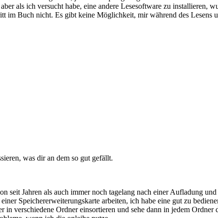
 aber als ich versucht habe, eine andere Lesesoftware zu installieren,
itt im Buch nicht. Es gibt keine Möglichkeit, mir während des Lesens unt
sieren, was dir an dem so gut gefällt.
chon seit Jahren als auch immer noch tagelang nach einer Aufladung und 
 einer Speichererweiterungskarte arbeiten, ich habe eine gut zu bediene
n verschiedene Ordner einsortieren und sehe dann in jedem Ordner de