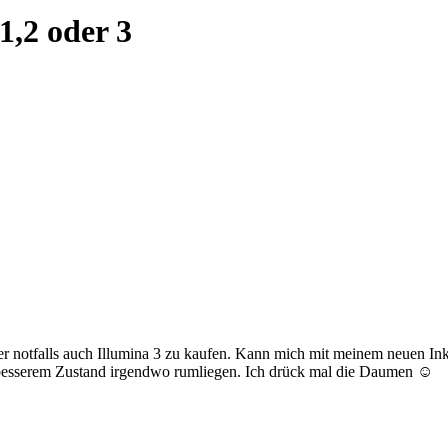
1,2 oder 3
der notfalls auch Illumina 3 zu kaufen. Kann mich mit meinem neuen In
in besserem Zustand irgendwo rumliegen. Ich drück mal die Daumen ☺