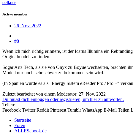
cellaris
Active member
26. Nov. 2022
#8
Wenn ich mich richtig erinnere, ist der Icarus Illumina ein Rebranding 
Originalmodell zu finden.
Sogar Arta Tech, als sie von Onyx zu Boyue wechselten, brachten ihr 
Modell nur noch sehr schwer zu bekommen sein wird.
(In Spanien wurde es als "Energy Sistem eReader Pro / Pro +" verkauf
Zuletzt bearbeitet von einem Moderator:
27. Nov. 2022
Du musst dich einloggen oder registrieren, um hier zu antworten.
Teilen:
Facebook
Twitter
Reddit
Pinterest
Tumblr
WhatsApp
E-Mail
Teilen
L
Startseite
Foren
ALLESebook.de