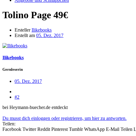
Angebote und Schnäppchen
Tolino Page 49€
Ersteller
Ilikebooks
Erstellt am
05. Dez. 2017
Ilikebooks
Gernleserin
05. Dez. 2017
#2
bei Heymann-buecher.de entdeckt
Du musst dich einloggen oder registrieren, um hier zu antworten.
Teilen:
Facebook
Twitter
Reddit
Pinterest
Tumblr
WhatsApp
E-Mail
Teilen
L