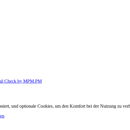
il Check by MPM.PM
ioniert, und optionale Cookies, um den Komfort bei der Nutzung zu ver
gen