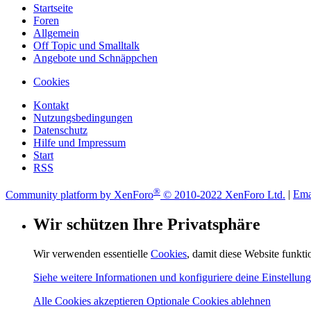
Startseite
Foren
Allgemein
Off Topic und Smalltalk
Angebote und Schnäppchen
Cookies
Kontakt
Nutzungsbedingungen
Datenschutz
Hilfe und Impressum
Start
RSS
®
Community platform by XenForo
© 2010-2022 XenForo Ltd.
|
Ema
Wir schützen Ihre Privatsphäre
Wir verwenden essentielle
Cookies
, damit diese Website funkt
Siehe weitere Informationen und konfiguriere deine Einstellun
Alle Cookies akzeptieren
Optionale Cookies ablehnen