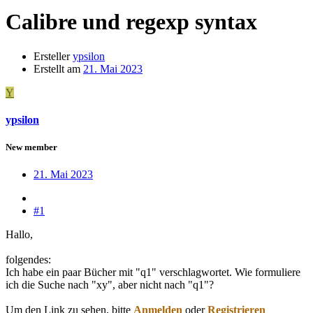
Calibre und regexp syntax
Ersteller
ypsilon
Erstellt am
21. Mai 2023
Y
ypsilon
New member
21. Mai 2023
#1
Hallo,
folgendes:
Ich habe ein paar Bücher mit "q1" verschlagwortet. Wie formuliere
ich die Suche nach "xy", aber nicht nach "q1"?
Um den Link zu sehen, bitte
Anmelden
oder
Registrieren