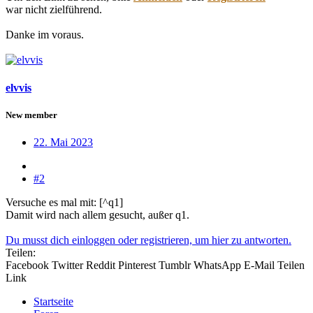
war nicht zielführend.
Danke im voraus.
elvvis
New member
22. Mai 2023
#2
Versuche es mal mit: [^q1]
Damit wird nach allem gesucht, außer q1.
Du musst dich einloggen oder registrieren, um hier zu antworten.
Teilen:
Facebook
Twitter
Reddit
Pinterest
Tumblr
WhatsApp
E-Mail
Teilen
Link
Startseite