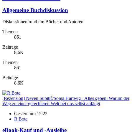
Allgemeine Buchdiskussion
Diskussionen rund um Bücher und Autoren
Themen
861
Beiträge
8,6K
Themen
861
Beiträge
8,6K
[Rezension] Neven Subitić/Sonja Hartwig - Alles geben: Warum der
Weg zu einer gerechteren Welt bei uns selbst anfängt
Gestern um 15:22
R.Bote
eBook-Kauf und -Ausleihe