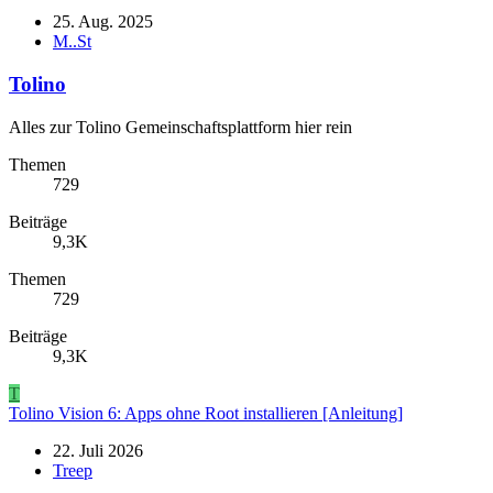
25. Aug. 2025
M..St
Tolino
Alles zur Tolino Gemeinschaftsplattform hier rein
Themen
729
Beiträge
9,3K
Themen
729
Beiträge
9,3K
T
Tolino Vision 6: Apps ohne Root installieren [Anleitung]
22. Juli 2026
Treep