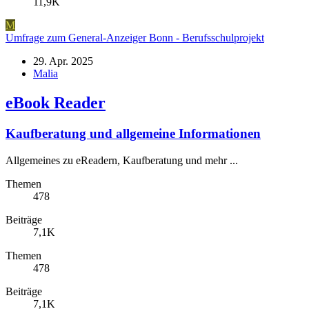
11,9K
M
Umfrage zum General-Anzeiger Bonn - Berufsschulprojekt
29. Apr. 2025
Malia
eBook Reader
Kaufberatung und allgemeine Informationen
Allgemeines zu eReadern, Kaufberatung und mehr ...
Themen
478
Beiträge
7,1K
Themen
478
Beiträge
7,1K