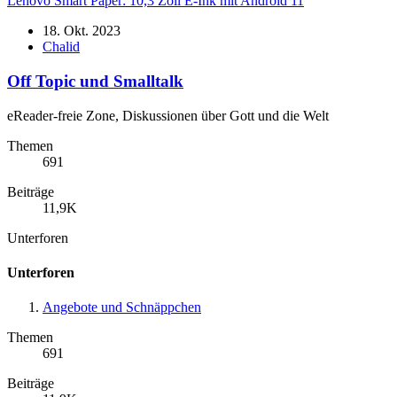
Lenovo Smart Paper: 10,3 Zoll E-Ink mit Android 11
18. Okt. 2023
Chalid
Off Topic und Smalltalk
eReader-freie Zone, Diskussionen über Gott und die Welt
Themen
691
Beiträge
11,9K
Unterforen
Unterforen
Angebote und Schnäppchen
Themen
691
Beiträge