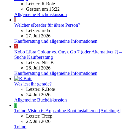
Letzter: R.Bote
Gestern um 15:22
Allgemeine Buchdiskussion
I
Welcher eReader für ältere Person?
Letzter: irida
27. Juli 2026
Kaufberatung und allgemeine Informationen
N
Kobo Libra Colour vs. Onyx Go 7 (oder Alternativen?) –
Suche Kaufberatung
Letzter: Nils.B
26. Juli 2026
Kaufberatung und allgemeine Informationen
Was lest ihr gerade?
Letzter: R.Bote
24. Juli 2026
Allgemeine Buchdiskussion
T
Tolino Vision 6: Apps ohne Root installieren [Anleitung]
Letzter: Treep
22. Juli 2026
Tolino