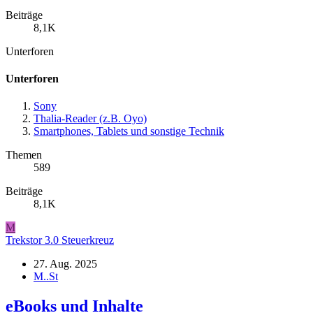
Beiträge
8,1K
Unterforen
Unterforen
Sony
Thalia-Reader (z.B. Oyo)
Smartphones, Tablets und sonstige Technik
Themen
589
Beiträge
8,1K
M
Trekstor 3.0 Steuerkreuz
27. Aug. 2025
M..St
eBooks und Inhalte