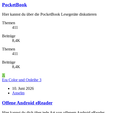
PocketBook
Hier kannst du über die PocketBook Lesegeräte diskutieren
Themen
411
Beiträge
8,4K
Themen
411
Beiträge
8,4K
A
Era Color und Onleihe 3
10. Juni 2026
Anselm
Offene Android eReader
Hier kannst du dich über jede Art von offenem Android eReader