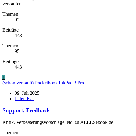
verkaufen
Themen
95
Beiträge
443
Themen
95
Beiträge
443
L
(schon verkauft) Pocketbook InkPad 3 Pro
09. Juli 2025
LateinKai
Support, Feedback
Kritik, Verbesserungsvorschläge, etc. zu ALLESebook.de
Themen