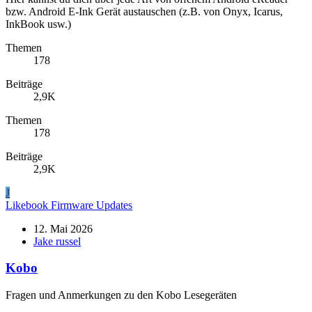
bzw. Android E-Ink Gerät austauschen (z.B. von Onyx, Icarus,
InkBook usw.)
Themen
178
Beiträge
2,9K
Themen
178
Beiträge
2,9K
J
Likebook Firmware Updates
12. Mai 2026
Jake russel
Kobo
Fragen und Anmerkungen zu den Kobo Lesegeräten