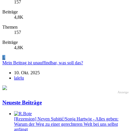
157
Beiträge
4,8K
Themen
157
Beiträge
4,8K
L
Mein Beitrag ist unauffindbar, was soll das?
10. Okt. 2025
lalelu
Anzeige
Neueste Beiträge
[Rezension] Neven Subitić/Sonja Hartwig - Alles geben:
Warum der Weg zu einer gerechteren Welt bei uns selbst
anfängt