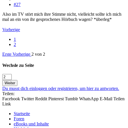
#27
Also im TV stört mich ihre Stimme nicht, vielleicht sollte ich mich
mal an ein von ihr gesprochenes Hörbuch wagen? *überleg*
Vorherige
1
2
Erste
Vorherige
2 von 2
Wechsle zu Seite
Weiter
Du musst dich einloggen oder registrieren, um hier zu antworten.
Teilen:
Facebook
Twitter
Reddit
Pinterest
Tumblr
WhatsApp
E-Mail
Teilen
Link
Startseite
Foren
eBooks und Inhalte