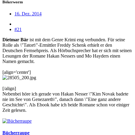
Bökerworm
16. Dez. 2014
#21
Dietmar Bär
ist mit dem Genre Krimi eng verbunden. Für seine
Rolle als \"Tatort\"-Ermittler Freddy Schenk erhielt er den
Deutschen Fernsehpreis. Als Hörbuchsprecher hat er sich mit seinen
Lesungen der Romane Hakan Nessers und Mo Hayders einen
Namen gemacht.
[align='center']
[/align]
Nebenbei höre ich gerade von Hakan Nesser \"Kim Novak badete
nie im See von Genezareth\", danach dann \"Eine ganz andere
Geschichte\". Als Ebook habe ich beide Romane schon vor einiger
Zeit gelesen.
Bücherraupe