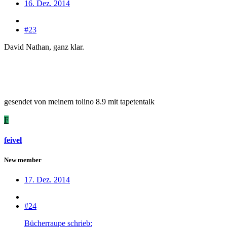
16. Dez. 2014
#23
David Nathan, ganz klar.
gesendet von meinem tolino 8.9 mit tapetentalk
F
feivel
New member
17. Dez. 2014
#24
Bücherraupe schrieb: