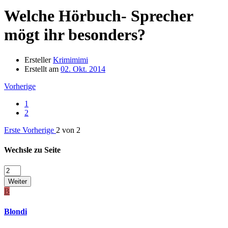
Welche Hörbuch- Sprecher
mögt ihr besonders?
Ersteller
Krimimimi
Erstellt am
02. Okt. 2014
Vorherige
1
2
Erste
Vorherige
2 von 2
Wechsle zu Seite
Weiter
B
Blondi