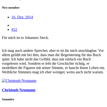
New member
16. Dez. 2014
#22
Für mich ist es Johannes Steck.
Ich mag auch andere Sprecher, aber er ist für mich unschlagbar. Vor
allem gefällt mir bei ihm, dass man die Begeisterung für das Buch
spürt. Ich habe nicht das Gefühl, dass mir einfach ein Buch
vorgelesen wird. Sondern er lebt die Geschichte richtig, er
modelliert die Figuren mit seiner Stimme, er haucht ihnen Leben ein.
Weibliche Stimmen mag ich eher weniger, weiss auch nicht warum.
Christoph Neumann
Sammler