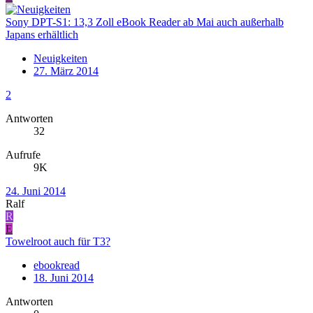
Sony DPT-S1: 13,3 Zoll eBook Reader ab Mai auch außerhalb
Japans erhältlich
Neuigkeiten
27. März 2014
2
Antworten
32
Aufrufe
9K
24. Juni 2014
Ralf
R
E
Towelroot auch für T3?
ebookread
18. Juni 2014
Antworten