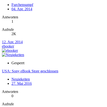
Furchensumpf
04. Apr. 2014
Antworten
1
Aufrufe
2K
12. Apr. 2014
ebooker
Gesperrt
USA: Sony eBook Store geschlossen
Neuigkeiten
27. Mai 2016
Antworten
0
Aufrufe