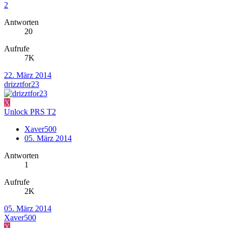
2
Antworten
20
Aufrufe
7K
22. März 2014
drizztfor23
X
Unlock PRS T2
Xaver500
05. März 2014
Antworten
1
Aufrufe
2K
05. März 2014
Xaver500
X