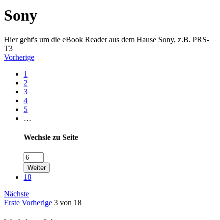
Sony
Hier geht's um die eBook Reader aus dem Hause Sony, z.B. PRS-
T3
Vorherige
1
2
3
4
5
…
Wechsle zu Seite
Weiter
18
Nächste
Erste
Vorherige
3 von 18