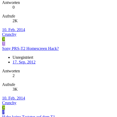
Antworten
0
Aufrufe
2K
10. Feb. 2014
Crunchy
C
U
Sony PRS-T2 Homescreen Hack?
Unregistriert
17. Sep. 2012
Antworten
2
Aufrufe
3K
10. Feb. 2014
Crunchy
C
P
Habe keine Tastatur auf dem T1