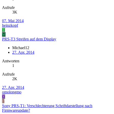
Aufrufe
3K
07. Mai 2014
heinzkopf
H
M
PRS-T3 Streifen auf dem Display
Michael12
27. Apr. 2014
Antworten
1
Aufrufe
2K
27. Apr. 2014
omolongmo
O
F
Sony PRS-T1: Verschlechterung Schriftdarstellung nach
Firmwareupdate?