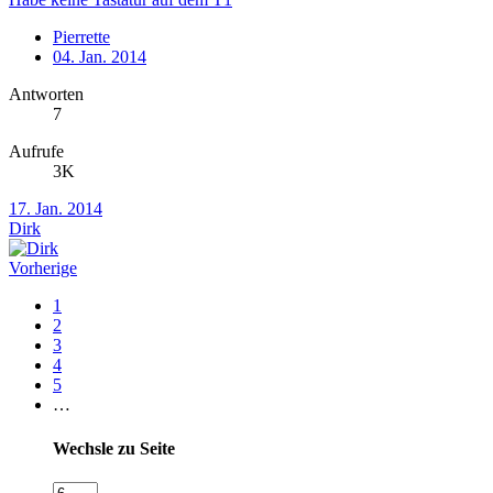
Pierrette
04. Jan. 2014
Antworten
7
Aufrufe
3K
17. Jan. 2014
Dirk
Vorherige
1
2
3
4
5
…
Wechsle zu Seite