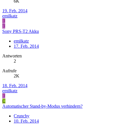
6K
19. Feb. 2014
emilkatz
E
E
Sony PRS-T2 Akku
emilkatz
17. Feb. 2014
Antworten
2
Aufrufe
2K
18. Feb. 2014
emilkatz
E
C
Automatischer Stand-by-Modus verhindern?
Crunchy
10. Feb. 2014