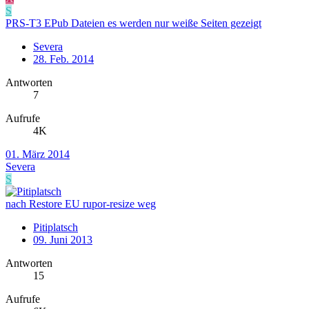
S
PRS-T3 EPub Dateien es werden nur weiße Seiten gezeigt
Severa
28. Feb. 2014
Antworten
7
Aufrufe
4K
01. März 2014
Severa
S
nach Restore EU rupor-resize weg
Pitiplatsch
09. Juni 2013
Antworten
15
Aufrufe