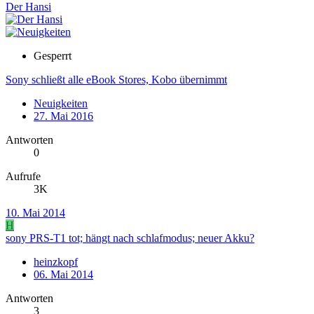
Der Hansi
Gesperrt
Sony schließt alle eBook Stores, Kobo übernimmt
Neuigkeiten
27. Mai 2016
Antworten
0
Aufrufe
3K
10. Mai 2014
H
sony PRS-T1 tot; hängt nach schlafmodus; neuer Akku?
heinzkopf
06. Mai 2014
Antworten
3