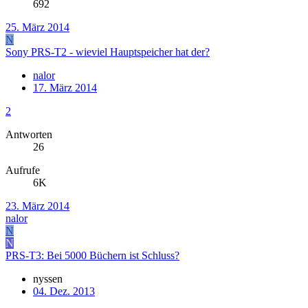
692
25. März 2014
N
Sony PRS-T2 - wieviel Hauptspeicher hat der?
nalor
17. März 2014
2
Antworten
26
Aufrufe
6K
23. März 2014
nalor
N
N
PRS-T3: Bei 5000 Büchern ist Schluss?
nyssen
04. Dez. 2013