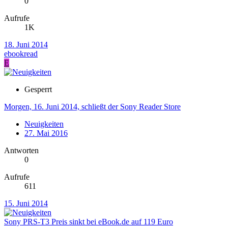
0
Aufrufe
1K
18. Juni 2014
ebookread
E
Gesperrt
Morgen, 16. Juni 2014, schließt der Sony Reader Store
Neuigkeiten
27. Mai 2016
Antworten
0
Aufrufe
611
15. Juni 2014
Sony PRS-T3 Preis sinkt bei eBook.de auf 119 Euro